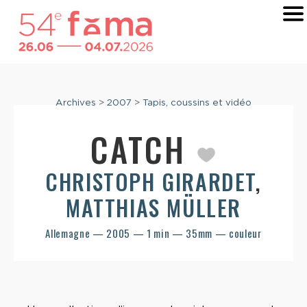
Archives
>
2007
>
Tapis, coussins et vidéo
CATCH
CHRISTOPH GIRARDET
,
MATTHIAS MÜLLER
Allemagne — 2005 — 1 min — 35mm — couleur