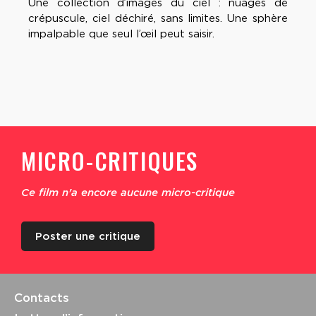
Une collection d’images du ciel : nuages de
crépuscule, ciel déchiré, sans limites. Une sphère
impalpable que seul l’œil peut saisir.
MICRO-CRITIQUES
Ce film n'a encore aucune micro-critique
Poster une critique
Contacts