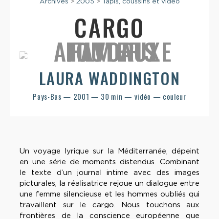
Archives
>
2005
>
Tapis, coussins et vidéo
CARGO
LAURA WADDINGTON
Pays-Bas — 2001 — 30 min — vidéo — couleur
Un voyage lyrique sur la Méditerranée, dépeint
en une série de moments distendus. Combinant
le texte d’un journal intime avec des images
picturales, la réalisatrice rejoue un dialogue entre
une femme silencieuse et les hommes oubliés qui
travaillent sur le cargo. Nous touchons aux
frontières de la conscience européenne que