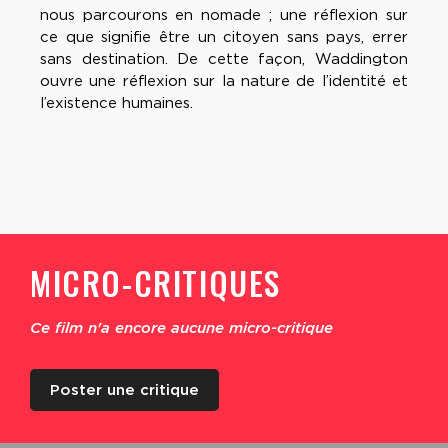
nous parcourons en nomade ; une réflexion sur
ce que signifie être un citoyen sans pays, errer
sans destination. De cette façon, Waddington
ouvre une réflexion sur la nature de l’identité et
l’existence humaines.
MICRO-CRITIQUES
Ce film n'a encore aucune micro-critique
Poster une critique