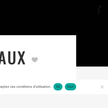
EAUX
eptez ces conditions d'utilisation.
Ok
Non