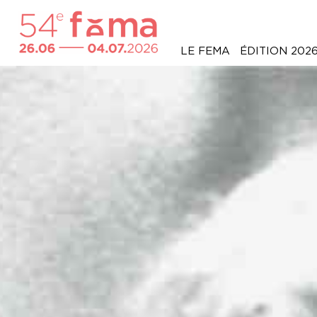
LE FEMA
ÉDITION 202