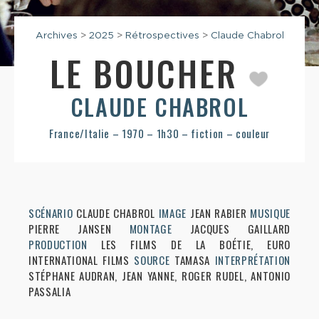
Archives
>
2025
>
Rétrospectives
>
Claude Chabrol
LE BOUCHER
CLAUDE CHABROL
France/Italie – 1970 – 1h30 – fiction – couleur
SCÉNARIO
CLAUDE CHABROL
IMAGE
JEAN RABIER
MUSIQUE
PIERRE JANSEN
MONTAGE
JACQUES GAILLARD
PRODUCTION
LES FILMS DE LA BOÉTIE, EURO
INTERNATIONAL FILMS
SOURCE
TAMASA
INTERPRÉTATION
STÉPHANE AUDRAN, JEAN YANNE, ROGER RUDEL, ANTONIO
PASSALIA