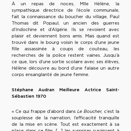
À un repas de noces, Mlle Hélène, la
sympathique directrice de l’école communale,
fait la connaissance du boucher du village, Paul
Thomas dit Popaul, un ancien des guerres
d’Indochine et d’Algérie. Ils se revoient avec
plaisir et deviennent bons amis. Mais quand est
trouvé dans le bourg voisin le corps d’une jeune
fille assassinée à coups de couteau, les
recherches de la police restent vaines. Jusqu’à
ce que, lors d’une sortie scolaire avec ses élèves,
Hélène découvre au bord d’une falaise un autre
corps ensanglanté de jeune femme.
Stéphane Audran Meilleure Actrice Saint-
Sébastien 1970
« Ce qui frappe d’abord dans
Le Boucher,
c’est la
souplesse de la narration, l’efficacité tranquille
de la mise en scène. Tout est exactement à sa
place dans ce film, […] les surprises surgissent à