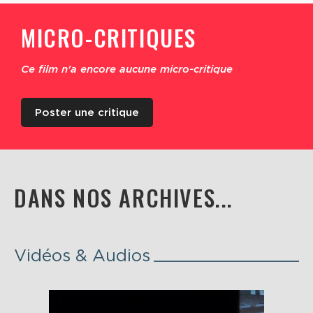
MICRO-CRITIQUES
Ce film n'a encore aucune micro-critique
Poster une critique
DANS NOS ARCHIVES...
Vidéos & Audios