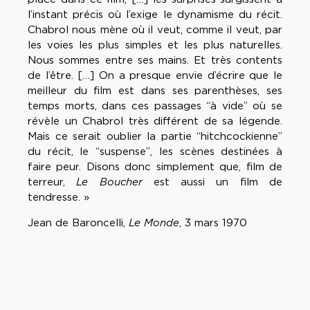
l’instant précis où l’exige le dynamisme du récit.
Chabrol nous mène où il veut, comme il veut, par
les voies les plus simples et les plus naturelles.
Nous sommes entre ses mains. Et très contents
de l’être. […] On a presque envie d’écrire que le
meilleur du film est dans ses parenthèses, ses
temps morts, dans ces passages “à vide” où se
révèle un Chabrol très différent de sa légende.
Mais ce serait oublier la partie “hitchcockienne”
du récit, le “suspense”, les scènes destinées à
faire peur. Disons donc simplement que, film de
terreur,
Le Boucher
est aussi un film de
tendresse. »
Jean de Baroncelli,
Le Monde
, 3 mars 1970