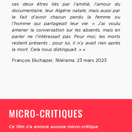
ces deux êtres liés par l’amitié, l’amour du
documentaire, leur Algérie natale, mais aussi par
le fait d’avoir chacun perdu la femme ou
l’homme qui partageait leur vie. « J’ai voulu
amener la conversation sur les absents, mais en
parler ne l’intéressait pas. Pour moi, les morts
restent présents ; pour lui, il n’y avait rien après
la mort. Cela nous distinguait. » »
François Ekchajzer,
Télérama
, 23 mars 2023
MICRO-CRITIQUES
Ce film n'a encore aucune micro-critique