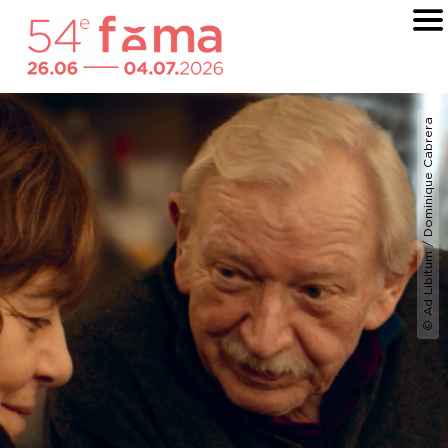
© Ad Libitum / Dominique Cabrera