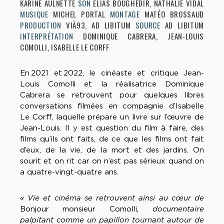
KARINE AULNETTE
SON
ELIAS BOUGHEDIR, NATHALIE VIDAL
MUSIQUE
MICHEL PORTAL
MONTAGE
MATÉO BROSSAUD
PRODUCTION
VIÀ93, AD LIBITUM
SOURCE
AD LIBITUM
INTERPRÉTATION
DOMINIQUE CABRERA, JEAN-LOUIS
COMOLLI, ISABELLE LE CORFF
En 2021 et 2022, le cinéaste et critique Jean-
Louis Comolli et la réalisatrice Dominique
Cabrera se retrouvent pour quelques libres
conversations filmées en compagnie d’Isabelle
Le Corff, laquelle prépare un livre sur l’œuvre de
Jean-Louis. Il y est question du film à faire, des
films qu’ils ont faits, de ce que les films ont fait
d’eux, de la vie, de la mort et des jardins. On
sourit et on rit car on n’est pas sérieux quand on
a quatre-vingt-quatre ans.
« Vie et cinéma se retrouvent ainsi au cœur de
Bonjour monsieur Comolli
, documentaire
palpitant comme un papillon tournant autour de