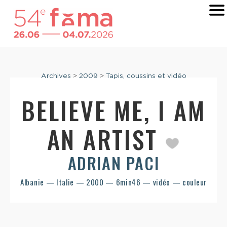
Archives
>
2009
>
Tapis, coussins et vidéo
BELIEVE ME, I AM
AN ARTIST
ADRIAN PACI
Albanie — Italie — 2000 — 6min46 — vidéo — couleur