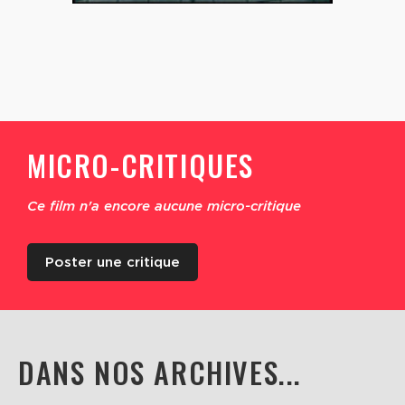
MICRO-CRITIQUES
Ce film n'a encore aucune micro-critique
Poster une critique
DANS NOS ARCHIVES...