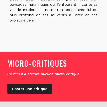
paysages magnifiques qui l’entourent, il conte sa
vie de musique et nous transporte avec lui du
plus profond de ses souvenirs à l’orée de ses
projets à venir
MICRO-CRITIQUES
Ce film n'a encore aucune micro-critique
Poster une critique