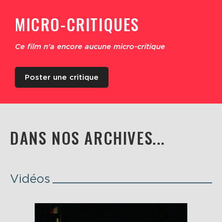
MICRO-CRITIQUES
Ce film n'a encore aucune micro-critique
Poster une critique
DANS NOS ARCHIVES...
Vidéos