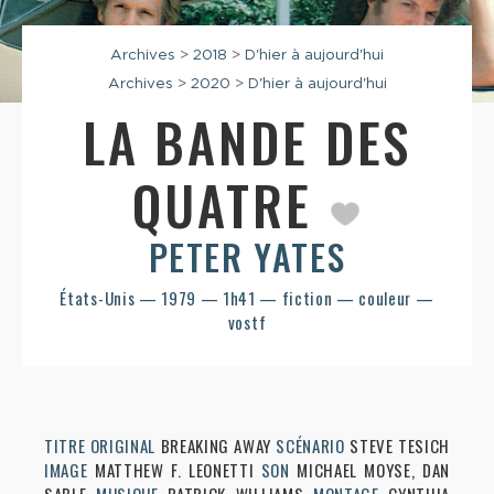
Archives
>
2018
>
D'hier à aujourd'hui
Archives
>
2020
>
D'hier à aujourd'hui
LA BANDE DES
QUATRE
PETER YATES
États-Unis — 1979 — 1h41 — fiction — couleur —
vostf
TITRE ORIGINAL
BREAKING AWAY
SCÉNARIO
STEVE TESICH
IMAGE
MATTHEW F. LEONETTI
SON
MICHAEL MOYSE, DAN