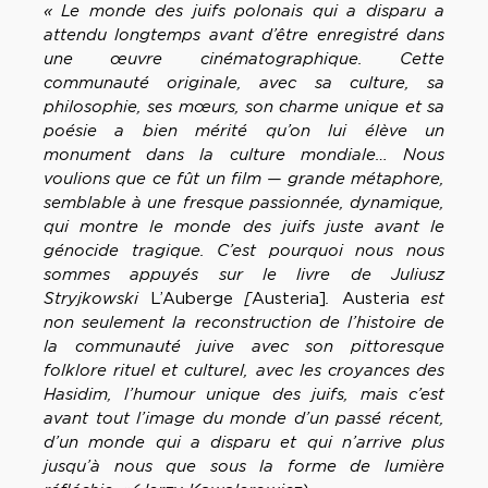
« Le monde des juifs polonais qui a disparu a
attendu longtemps avant d’être enregistré dans
une œuvre cinématographique. Cette
communauté originale, avec sa culture, sa
philosophie, ses mœurs, son charme unique et sa
poésie a bien mérité qu’on lui élève un
monument dans la culture mondiale… Nous
voulions que ce fût un film — grande métaphore,
semblable à une fresque passionnée, dynamique,
qui montre le monde des juifs juste avant le
génocide tragique. C’est pourquoi nous nous
sommes appuyés sur le livre de Juliusz
Stryjkowski
L’Auberge
[
Austeria]
.
Austeria
est
non seulement la reconstruction de l’histoire de
la communauté juive avec son pittoresque
folklore rituel et culturel, avec les croyances des
Hasidim, l’humour unique des juifs, mais c’est
avant tout l’image du monde d’un passé récent,
d’un monde qui a disparu et qui n’arrive plus
jusqu’à nous que sous la forme de lumière