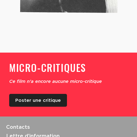
MICRO-CRITIQUES
Ce film n'a encore aucune micro-critique
Poster une critique
Contacts
Lettre d’information