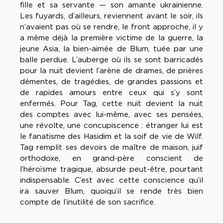
fille et sa servante — son amante ukrainienne.
Les fuyards, d’ailleurs, reviennent avant le soir, ils
n’avaient pas où se rendre, le front approche, il y
a même déjà la première victime de la guerre, la
jeune Asia, la bien-aimée de Blum, tuée par une
balle perdue. L’auberge où ils se sont barricadés
pour la nuit devient l’arène de drames, de prières
démentes, de tragédies, de grandes passions et
de rapides amours entre ceux qui s’y sont
enfermés. Pour Tag, cette nuit devient la nuit
des comptes avec lui-même, avec ses pensées,
une révolte, une concupiscence : étranger lui est
le fanatisme des Hasidim et la soif de vie de Wilf.
Tag remplit ses devoirs de maître de maison, juif
orthodoxe, en grand-père conscient de
l’héroïsme tragique, absurde peut-être, pourtant
indispensable. C’est avec cette conscience qu’il
ira sauver Blum, quoiqu’il se rende très bien
compte de l’inutilité de son sacrifice.