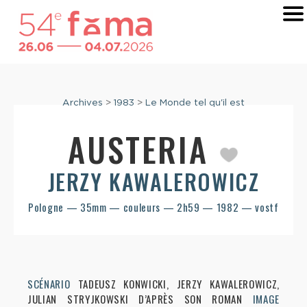
Archives
>
1983
>
Le Monde tel qu'il est
AUSTERIA
JERZY KAWALEROWICZ
Pologne — 35mm — couleurs — 2h59 — 1982 — vostf
SCÉNARIO
TADEUSZ KONWICKI, JERZY KAWALEROWICZ,
JULIAN STRYJKOWSKI D’APRÈS SON ROMAN
IMAGE