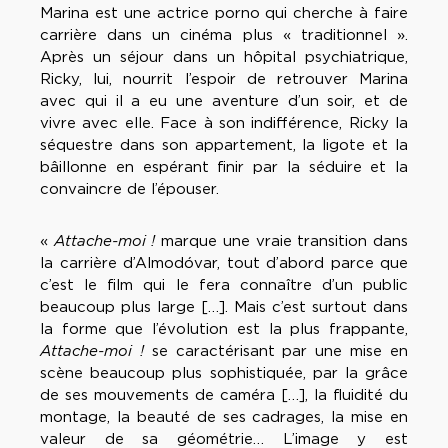
Marina est une actrice porno qui cherche à faire
carrière dans un cinéma plus « traditionnel ».
Après un séjour dans un hôpital psychiatrique,
Ricky, lui, nourrit l’espoir de retrouver Marina
avec qui il a eu une aventure d’un soir, et de
vivre avec elle. Face à son indifférence, Ricky la
séquestre dans son appartement, la ligote et la
bâillonne en espérant finir par la séduire et la
convaincre de l’épouser.
«
Attache-moi !
marque une vraie transition dans
la carrière d’Almodóvar, tout d’abord parce que
c’est le film qui le fera connaître d’un public
beaucoup plus large […]. Mais c’est surtout dans
la forme que l’évolution est la plus frappante,
Attache-moi !
se caractérisant par une mise en
scène beaucoup plus sophistiquée, par la grâce
de ses mouvements de caméra […], la fluidité du
montage, la beauté de ses cadrages, la mise en
valeur de sa géométrie… L’image y est