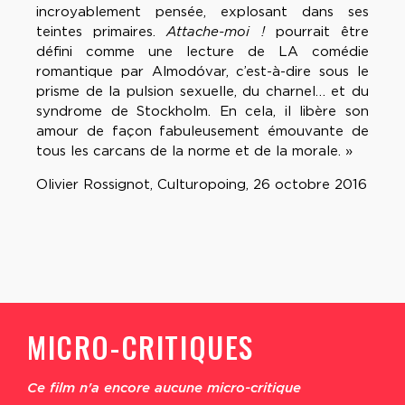
incroyablement pensée, explosant dans ses
teintes primaires.
Attache-moi !
pourrait être
défini comme une lecture de LA comédie
romantique par Almodóvar, c’est-à-dire sous le
prisme de la pulsion sexuelle, du charnel… et du
syndrome de Stockholm. En cela, il libère son
amour de façon fabuleusement émouvante de
tous les carcans de la norme et de la morale. »
Olivier Rossignot, Culturopoing, 26 octobre 2016
MICRO-CRITIQUES
Ce film n'a encore aucune micro-critique