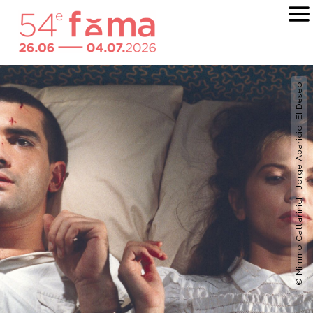
© Mimmo Cattarinich. Jorge Aparicio. El Deseo