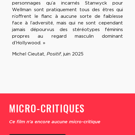
personnages qu’a incarnés Stanwyck pour
Wellman sont pratiquement tous des êtres qui
n’offrent le ﬂanc à aucune sorte de faiblesse
face à l’adversité, mais qui ne sont cependant
jamais dépourvus des stéréotypes féminins
propres au regard masculin dominant
d’Hollywood. »
Michel Cieutat,
Positif
, juin 2025
MICRO-CRITIQUES
Ce film n'a encore aucune micro-critique