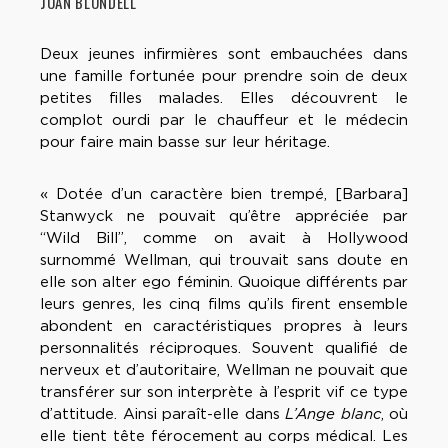
JOAN BLONDELL
Deux jeunes infirmières sont embauchées dans
une famille fortunée pour prendre soin de deux
petites filles malades. Elles découvrent le
complot ourdi par le chauffeur et le médecin
pour faire main basse sur leur héritage.
« Dotée d’un caractère bien trempé, [Barbara]
Stanwyck ne pouvait qu’être appréciée par
“Wild Bill”, comme on avait à Hollywood
surnommé Wellman, qui trouvait sans doute en
elle son alter ego féminin. Quoique différents par
leurs genres, les cinq films qu’ils firent ensemble
abondent en caractéristiques propres à leurs
personnalités réciproques. Souvent qualifié de
nerveux et d’autoritaire, Wellman ne pouvait que
transférer sur son interprète à l’esprit vif ce type
d’attitude. Ainsi paraît-elle dans
L’Ange blanc
, où
elle tient tête férocement au corps médical. Les