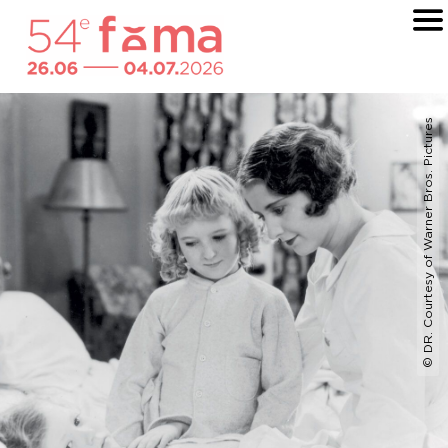
© DR. Courtesy of Warner Bros. Pictures