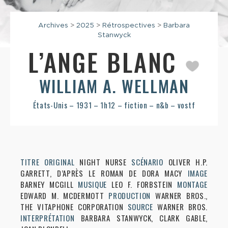
Archives
>
2025
>
Rétrospectives
>
Barbara
Stanwyck
L’ANGE BLANC
WILLIAM A. WELLMAN
États-Unis – 1931 – 1h12 – fiction – n&b – vostf
TITRE ORIGINAL
NIGHT NURSE
SCÉNARIO
OLIVER H.P.
GARRETT, D’APRÈS LE ROMAN DE DORA MACY
IMAGE
BARNEY MCGILL
MUSIQUE
LEO F. FORBSTEIN
MONTAGE
EDWARD M. MCDERMOTT
PRODUCTION
WARNER BROS.,
THE VITAPHONE CORPORATION
SOURCE
WARNER BROS.
INTERPRÉTATION
BARBARA STANWYCK, CLARK GABLE,