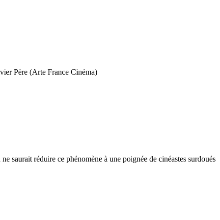
ivier Père (Arte France Cinéma)
 ne saurait réduire ce phénomène à une poignée de cinéastes surdoués