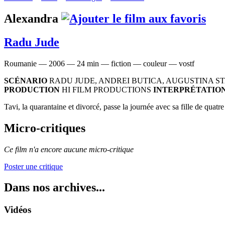
Alexandra
Radu Jude
Roumanie — 2006 — 24 min — fiction — couleur — vostf
SCÉNARIO
RADU JUDE, ANDREI BUTICA, AUGUSTINA S
PRODUCTION
HI FILM PRODUCTIONS
INTERPRÉTATIO
Tavi, la quarantaine et divorcé, passe la journée avec sa fille de quatr
Micro-critiques
Ce film n'a encore aucune micro-critique
Poster une critique
Dans nos archives...
Vidéos