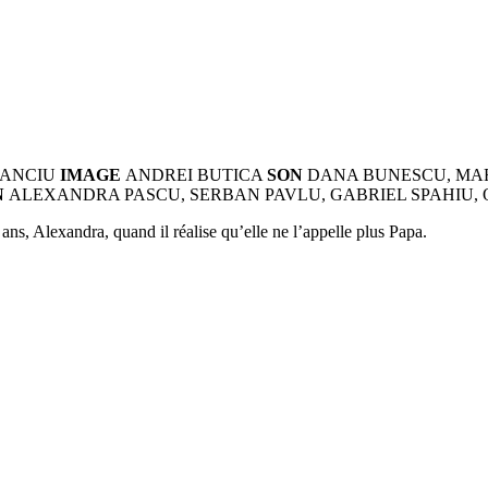
TANCIU
IMAGE
ANDREI BUTICA
SON
DANA BUNESCU, MA
N
ALEXANDRA PASCU, SERBAN PAVLU, GABRIEL SPAHIU,
e ans, Alexandra, quand il réalise qu’elle ne l’appelle plus Papa.