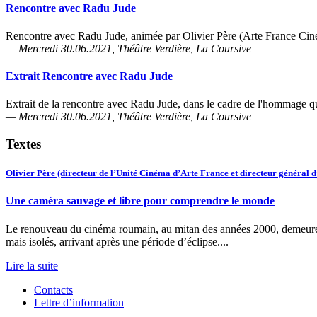
Rencontre avec Radu Jude
Rencontre avec Radu Jude, animée par Olivier Père (Arte France Ciné
— Mercredi 30.06.2021, Théâtre Verdière, La Coursive
Extrait Rencontre avec Radu Jude
Extrait de la rencontre avec Radu Jude, dans le cadre de l'hommage q
— Mercredi 30.06.2021, Théâtre Verdière, La Coursive
Textes
Olivier Père (directeur de l’Unité Cinéma d’Arte France et directeur généra
Une caméra sauvage et libre pour comprendre le monde
Le renouveau du cinéma roumain, au mitan des années 2000, demeure l
mais isolés, arrivant après une période d’éclipse....
Lire la suite
Contacts
Lettre d’information