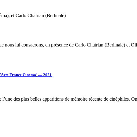
ma), et Carlo Chatrian (Berlinale)
ue nous lui consacrons, en présence de Carlo Chatrian (Berlinale) et Ol
l d’Arte France Cinéma) — 2021
’une des plus belles apparitions de mémoire récente de cinéphiles. On