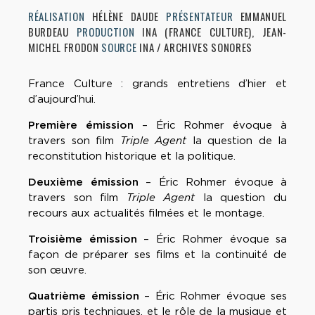
RÉALISATION
HÉLÈNE DAUDE
PRÉSENTATEUR
EMMANUEL
BURDEAU
PRODUCTION
INA (FRANCE CULTURE), JEAN-
MICHEL FRODON
SOURCE
INA / ARCHIVES SONORES
France Culture : grands entretiens d’hier et
d’aujourd’hui.
Première émission
– Éric Rohmer évoque à
travers son film
Triple Agent
la question de la
reconstitution historique et la politique.
Deuxième émission
– Éric Rohmer évoque à
travers son film
Triple Agent
la question du
recours aux actualités filmées et le montage.
Troisième émission
– Éric Rohmer évoque sa
façon de préparer ses films et la continuité de
son œuvre.
Quatrième émission
– Éric Rohmer évoque ses
partis pris techniques, et le rôle de la musique et