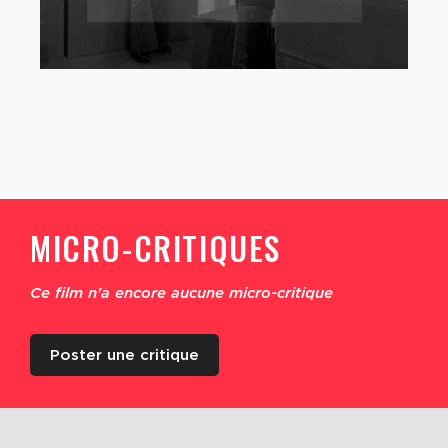
MICRO-CRITIQUES
Ce film n'a encore aucune micro-critique
Poster une critique