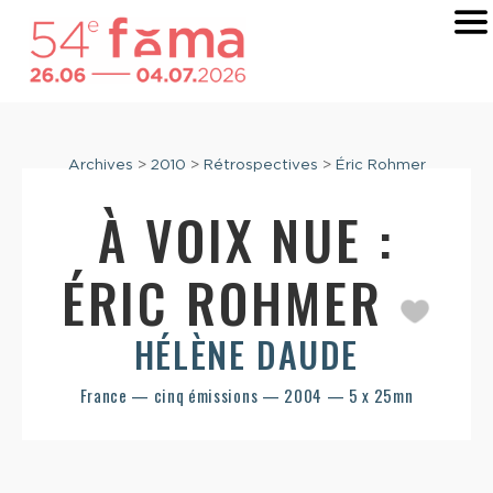
Archives
>
2010
>
Rétrospectives
>
Éric Rohmer
À VOIX NUE :
ÉRIC ROHMER
HÉLÈNE DAUDE
France — cinq émissions — 2004 — 5 x 25mn