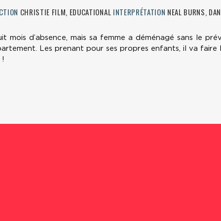
CTION
CHRISTIE FILM, EDUCATIONAL
INTERPRÉTATION
NEAL BURNS, DAN
huit mois d’absence, mais sa femme a déménagé sans le préve
rtement. Les prenant pour ses propres enfants, il va faire 
 !