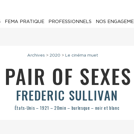
6
FEMA PRATIQUE
PROFESSIONNELS
NOS ENGAGEME
Archives
>
2020
>
Le cinéma muet
 PAIR OF SEXE
FREDERIC SULLIVAN
États-Unis – 1921 – 20min – burlesque – noir et blanc