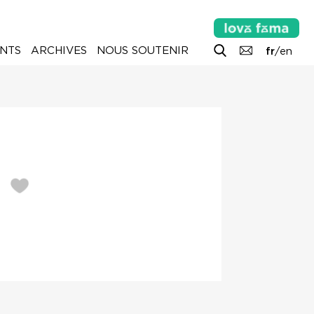
NTS
ARCHIVES
NOUS SOUTENIR
fr
/
en
S