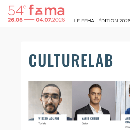
LE FEMA
ÉDITION 202
CULTURELAB