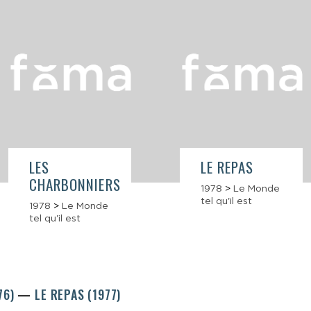
LES
LE REPAS
CHARBONNIERS
1978
>
Le Monde
tel qu'il est
1978
>
Le Monde
tel qu'il est
76)
LE REPAS (1977)