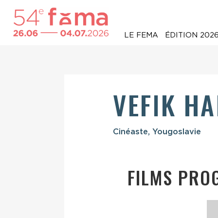
LE FEMA
ÉDITION 202
VEFIK H
Cinéaste, Yougoslavie
FILMS PRO