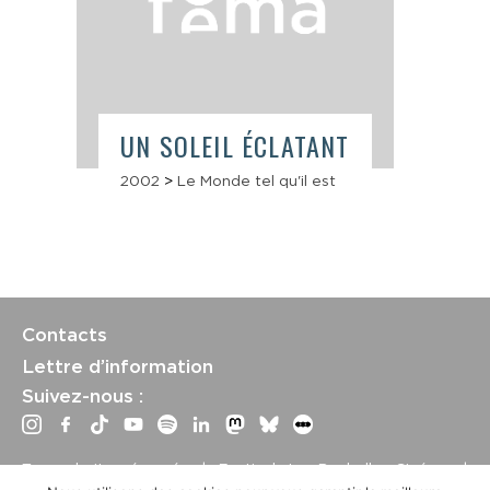
UN SOLEIL ÉCLATANT
2002
>
Le Monde tel qu'il est
Contacts
Lettre d’information
Suivez-nous :
Tous droits réservés | Festival La Rochelle Cinéma |
International Film Festival –
Mentions légales
–
Conditions