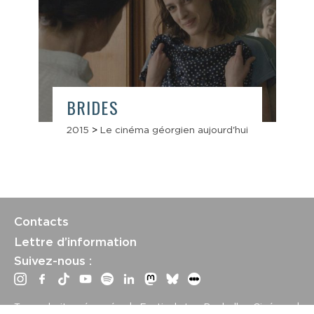
BRIDES
2015
>
Le cinéma géorgien aujourd'hui
Contacts
Lettre d’information
Suivez-nous :
Tous droits réservés | Festival La Rochelle Cinéma |