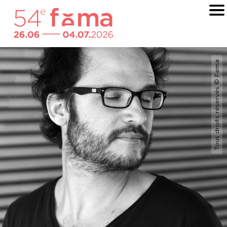
Tous droits réservés © Fema