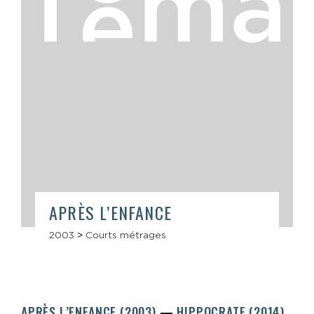
APRÈS L’ENFANCE
2003
>
Courts métrages
APRÈS L’ENFANCE (2003)
HIPPOCRATE (2014)