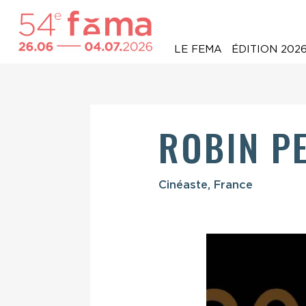
LE FEMA
ÉDITION 202
ROBIN P
Cinéaste, France