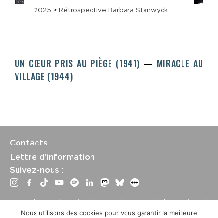
2025
>
Rétrospective Barbara Stanwyck
UN CŒUR PRIS AU PIÈGE (1941)
MIRACLE AU
VILLAGE (1944)
Contacts
Lettre d’information
Suivez-nous :
Tous droits réservés | Festival La Rochelle Cinéma |
International Film Festival –
Mentions légales
–
Conditions
Nous utilisons des cookies pour vous garantir la meilleure