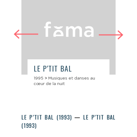
LE P’TIT BAL
LE
1995
>
Musiques et danses au
200
cœur de la nuit
LE P’TIT BAL (1993)
LE P’TIT BAL
(1993)