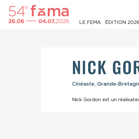
LE FEMA
ÉDITION 202
NICK GO
Cinéaste, Grande-Bretag
Nick Gordon est un réalisate