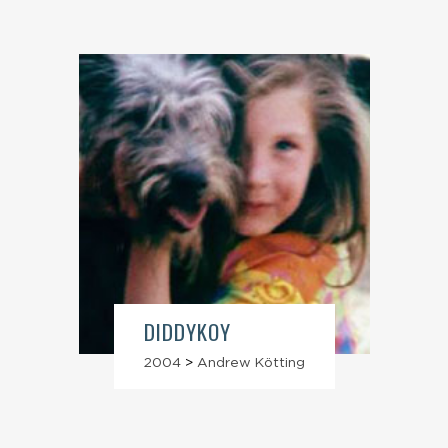
DIDDYKOY
2004
>
Andrew Kötting