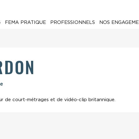
6
FEMA PRATIQUE
PROFESSIONNELS
NOS ENGAGEME
RDON
ne
ur de court-métrages et de vidéo-clip britannique.