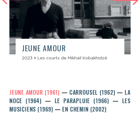
JEUNE AMOUR
2023
>
Les courts de Mikhaïl Kobakhidzé
JEUNE AMOUR (1961)
CARROUSEL (1962)
LA
NOCE (1964)
LE PARAPLUIE (1966)
LES
MUSICIENS (1969)
EN CHEMIN (2002)