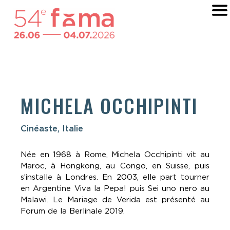
MICHELA OCCHIPINTI
Cinéaste, Italie
Née en 1968 à Rome, Michela Occhipinti vit au
Maroc, à Hongkong, au Congo, en Suisse, puis
s’installe à Londres. En 2003, elle part tourner
en Argentine Viva la Pepa! puis Sei uno nero au
Malawi. Le Mariage de Verida est présenté au
Forum de la Berlinale 2019.