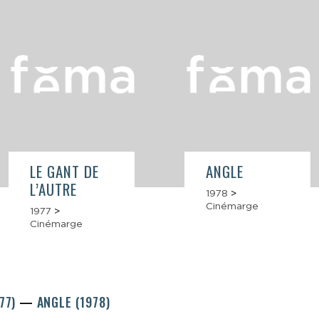
LE GANT DE
ANGLE
L’AUTRE
1978
>
Cinémarge
1977
>
Cinémarge
977)
ANGLE (1978)