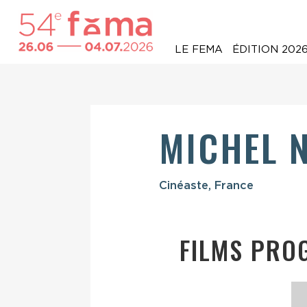
LE FEMA
ÉDITION 202
MICHEL 
Cinéaste, France
FILMS PRO