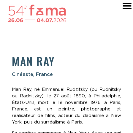
MAN RAY
Cinéaste, France
Man Ray, né Emmanuel Rudzitsky (ou Rudnitsky
ou Radnitzky), le 27 août 1890, à Philadelphie,
États-Unis, mort le 18 novembre 1976, à Paris,
France, est un peintre, photographe et
réalisateur de films, acteur du dadaïsme à New
York, puis du surréalisme à Paris.
Sa carrière commence à New York. Avec son ami