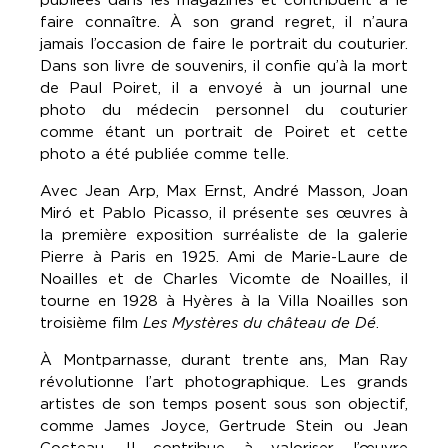
faire connaître. À son grand regret, il n’aura
jamais l’occasion de faire le portrait du couturier.
Dans son livre de souvenirs, il confie qu’à la mort
de Paul Poiret, il a envoyé à un journal une
photo du médecin personnel du couturier
comme étant un portrait de Poiret et cette
photo a été publiée comme telle.
Avec Jean Arp, Max Ernst, André Masson, Joan
Miró et Pablo Picasso, il présente ses œuvres à
la première exposition surréaliste de la galerie
Pierre à Paris en 1925. Ami de Marie-Laure de
Noailles et de Charles Vicomte de Noailles, il
tourne en 1928 à Hyères à la Villa Noailles son
troisième film
Les Mystères du château de Dé
.
À Montparnasse, durant trente ans, Man Ray
révolutionne l’art photographique. Les grands
artistes de son temps posent sous son objectif,
comme James Joyce, Gertrude Stein ou Jean
Cocteau. Il contribue à valoriser l’œuvre