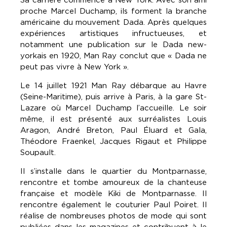
proche Marcel Duchamp, ils forment la branche
américaine du mouvement Dada. Après quelques
expériences artistiques infructueuses, et
notamment une publication sur le Dada new-
yorkais en 1920, Man Ray conclut que « Dada ne
peut pas vivre à New York ».
Le 14 juillet 1921 Man Ray débarque au Havre
(Seine-Maritime), puis arrive à Paris, à la gare St-
Lazare où Marcel Duchamp l’accueille. Le soir
même, il est présenté aux surréalistes Louis
Aragon, André Breton, Paul Éluard et Gala,
Théodore Fraenkel, Jacques Rigaut et Philippe
Soupault.
Il s’installe dans le quartier du Montparnasse,
rencontre et tombe amoureux de la chanteuse
française et modèle Kiki de Montparnasse. Il
rencontre également le couturier Paul Poiret. Il
réalise de nombreuses photos de mode qui sont
publiées dans les magazines et contribuent à le