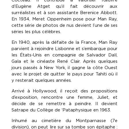
d’Eugène Atget qu’il fait découvrir aux
surréalistes et à son assistante Berenice Abbott.
En 1934, Meret Oppenheim pose pour Man Ray,
cette série de photos de nus devient l’une de ses
séries les plus célèbres.
En 1940, après la défaite de la France, Man Ray
parvient à rejoindre Lisbonne et s’embarque pour
les États-Unis en compagnie de Salvador Dalí,
Gala et le cinéaste René Clair. Après quelques
jours passés à New York, il gagne la côte Ouest
avec le projet de quitter le pays pour Tahiti où il
y resterait quelques années.
Arrivé à Hollywood, il reçoit des propositions
d’exposition, rencontre une femme, Juliet, et
décide de se remettre à peindre. Il devient
Satrape du Collège de ‘Pataphysique en 1963.
Inhumé au cimetière du Montparnasse (7e
division), on peut lire sur sa tombe son épitaphe :