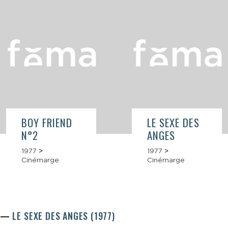
BOY FRIEND
LE SEXE DES
N°2
ANGES
1977
>
1977
>
Cinémarge
Cinémarge
LE SEXE DES ANGES (1977)