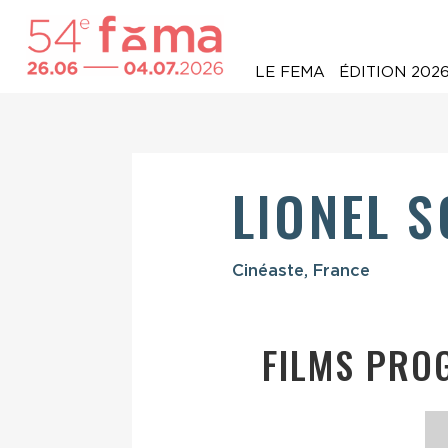
LE FEMA
ÉDITION 202
LIONEL 
Cinéaste, France
FILMS PRO