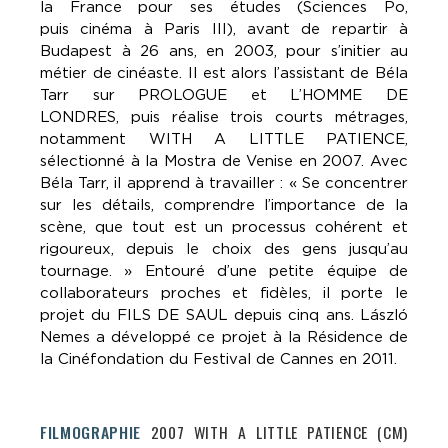
la France pour ses études (Sciences Po,
puis
cinéma à Paris III), avant de repartir à
Budapest à 26 ans, en 2003, pour s’initier au
métier
de cinéaste. Il est alors l’assistant de Béla
Tarr sur PROLOGUE et L’HOMME DE
LONDRES,
puis réalise trois courts métrages,
notamment WITH A LITTLE PATIENCE,
sélectionné à la
Mostra de Venise en 2007. Avec
Béla Tarr, il apprend à travailler : « Se concentrer
sur les
détails, comprendre l’importance de la
scène, que tout est un processus cohérent et
rigoureux,
depuis le choix des gens jusqu’au
tournage. » Entouré d’une petite équipe de
collaborateurs
proches et fidèles, il porte le
projet du FILS DE SAUL depuis cinq ans. László
Nemes a
développé ce projet à la Résidence de
la Cinéfondation du Festival de Cannes en 2011.
FILMOGRAPHIE
2007 WITH A LITTLE PATIENCE (CM)