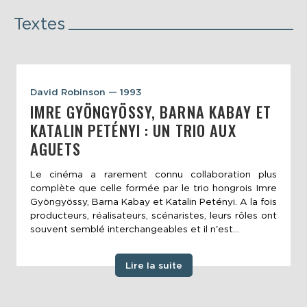
Textes
David Robinson — 1993
IMRE GYÖNGYÖSSY, BARNA KABAY ET
KATALIN PETÉNYI : UN TRIO AUX
AGUETS
Le cinéma a rarement connu collaboration plus
complète que celle formée par le trio hongrois Imre
Gyöngyössy, Barna Kabay et Katalin Petényi. A la fois
producteurs, réalisateurs, scénaristes, leurs rôles ont
souvent semblé interchangeables et il n'est...
Lire la suite