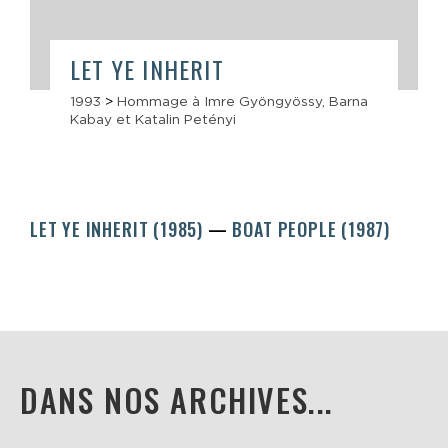
LET YE INHERIT
1993
>
Hommage à Imre Gyöngyössy, Barna
Kabay et Katalin Petényi
LET YE INHERIT (1985)
BOAT PEOPLE (1987)
DANS NOS ARCHIVES...