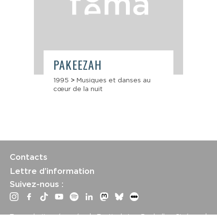
PAKEEZAH
1995
>
Musiques et danses au
cœur de la nuit
Contacts
Lettre d’information
Suivez-nous :
Tous droits réservés | Festival La Rochelle Cinéma |