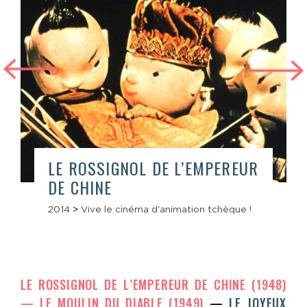
LE ROSSIGNOL DE L’EMPEREUR
DE CHINE
2014
>
Vive le cinéma d'animation tchèque !
LE ROSSIGNOL DE L’EMPEREUR DE CHINE (1948)
LE MOULIN DU DIABLE (1949)
LE JOYEUX