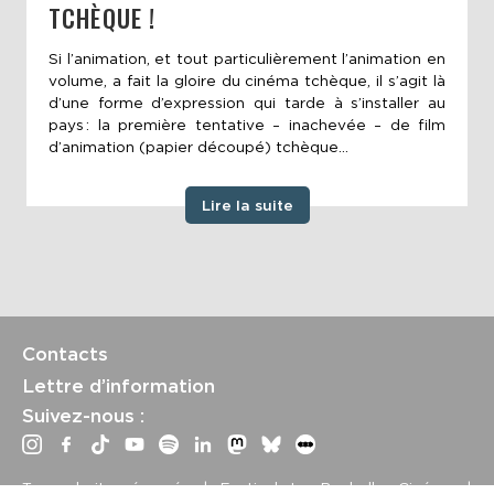
TCHÈQUE !
Si l’animation, et tout particulièrement l’animation en
volume, a fait la gloire du cinéma tchèque, il s’agit là
d’une forme d’expression qui tarde à s’installer au
pays : la première tentative – inachevée – de film
d’animation (papier découpé) tchèque...
Lire la suite
Contacts
Lettre d’information
Suivez-nous :
Tous droits réservés | Festival La Rochelle Cinéma |