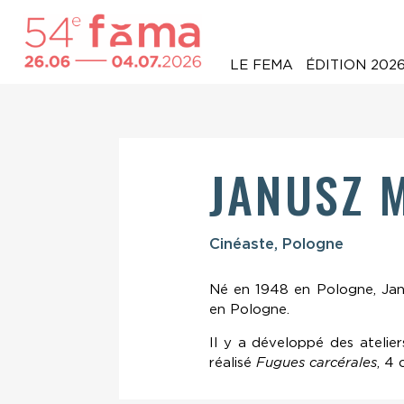
LE FEMA
ÉDITION 202
JANUSZ 
Cinéaste, Pologne
Né en 1948 en Pologne, Janus
en Pologne.
Il y a développé des atelier
réalisé
Fugues carcérales
, 4 