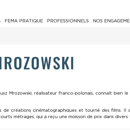
6
FEMA PRATIQUE
PROFESSIONNELS
NOS ENGAGEME
MROZOWSKI
z Mrozowski, réalisateur franco-polonais, connaît bien le 
s de créations cinématographiques et tourné des films. Il a,
courts métrages, qui a reçu une moisson de prix dans divers f