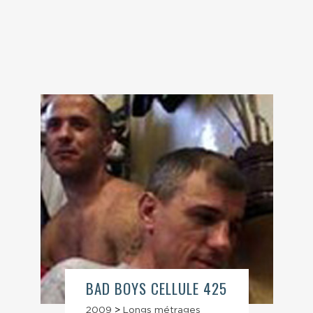
BAD BOYS CELLULE 425
2009
>
Longs métrages