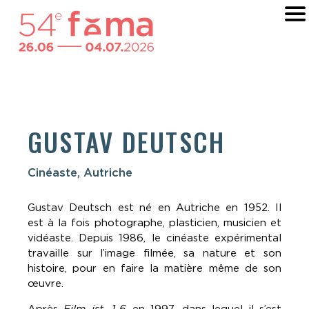
GUSTAV DEUTSCH
Cinéaste, Autriche
Gustav Deutsch est né en Autriche en 1952. Il
est à la fois photographe, plasticien, musicien et
vidéaste. Depuis 1986, le cinéaste expérimental
travaille sur l’image filmée, sa nature et son
histoire, pour en faire la matière même de son
œuvre.
Après
Film ist. 1-6
en 1997, dans lequel il s’est