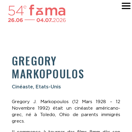
GREGORY
MARKOPOULOS
Cinéaste, Etats-Unis
Gregory J. Markopoulos (12 Mars 1928 – 12
Novembre 1992) était un cinéaste américano-
grec, né à Toledo, Ohio de parents immigrés
grecs.
Il commence à tourner des films 8mm dès son