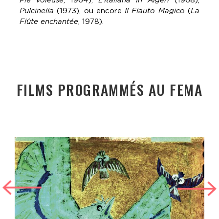
Pulcinella
(1973), ou encore
Il Flauto Magico
(
La
Flûte enchantée
, 1978).
FILMS PROGRAMMÉS AU FEMA