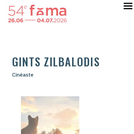
GINTS ZILBALODIS
Cinéaste