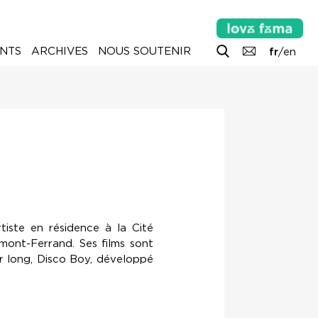
NTS
ARCHIVES
NOUS SOUTENIR
fr
/
en
tiste en résidence à la Cité
mont-Ferrand. Ses films sont
er long, Disco Boy, développé