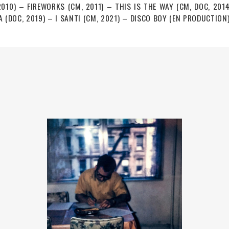
010) – FIREWORKS (CM, 2011) – THIS IS THE WAY (CM, DOC, 2014
A (DOC, 2019) – I SANTI (CM, 2021) – DISCO BOY (EN PRODUCTION