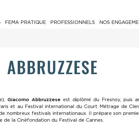
6
FEMA PRATIQUE
PROFESSIONNELS
NOS ENGAGEME
 ABBRUZZESE
e),
Giacomo Abbruzzese
est diplômé du Fresnoy, puis ar
Paris et au Festival international du Court Métrage de Cler
de nombreux festivals internationaux. Il prépare son premi
e de la Cinéfondation du Festival de Cannes.