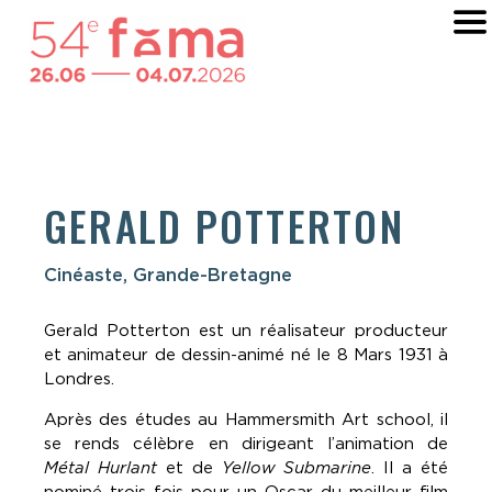
GERALD POTTERTON
Cinéaste, Grande-Bretagne
Gerald Potterton est un réalisateur producteur
et animateur de dessin-animé né le 8 Mars 1931 à
Londres.
Après des études au Hammersmith Art school, il
se rends célèbre en dirigeant l’animation de
Métal Hurlant
et de
Yellow Submarine
. Il a été
nominé trois fois pour un Oscar du meilleur film