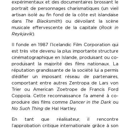
expérimentaux et des documentaires brossant le
portrait de personnages charismatiques (un vieil
artisan isolé au fin fond de la côte est islandaise
dans
The Blacksmith
) ou dévoilant la scène
musicale effervescente de la capitale (
Rock in
Reykjavik
).
Il fonde en 1987 l’Icelandic Film Corporation qui
est très vite devenu la plus importante structure
cinématographique en Islande, produisant ou co-
produisant la majorité des films nationaux. La
réputation grandissante de la société lui a permis
d’édifier un imposant réseau de partenaires,
comportant entre autres Zentropa de Lars von
Trier ou American Zoetrope de Francis Ford
Coppola. Cette reconnaissance l’a amené à co-
produire des films comme
Dancer in the Dark
ou
No Such Thing
de Hal Hartley.
En tant que réalisateur, il rencontre
l’approbation critique internationale grâce à son