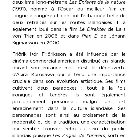
deuxième long-métrage
Les Enfants de la nature
(1991), nommé à l’Oscar du meilleur film en
langue étrangère et contant l’échappée belle de
deux retraités sur les routes islandaises. Il a
également joué dans le film
Le Direktør
de Lars
von Trier en 2006 et dans
Plan B
de Jóhann
Sigmarsson en 2000.
Friðrik Þór Friðriksson a été influencé par le
cinéma commercial américain distribué en Islande
durant son enfance mais c’est la découverte
d’Akira Kurosawa qui a tenu une importance
cruciale dans son évolution artistique. Ses films
cultivent deux paradoxes : tout à la fois
ironiques et tendres, ils sont également
profondément personnels malgré un fort
enracinement dans la culture islandaise. Ses
personnages sont ainsi au croisement de la
modernité et de la tradition, une caractérisation
qui semble trouver écho au sein du public
islandais puisque
Les Anges de l’univers
, sorti en