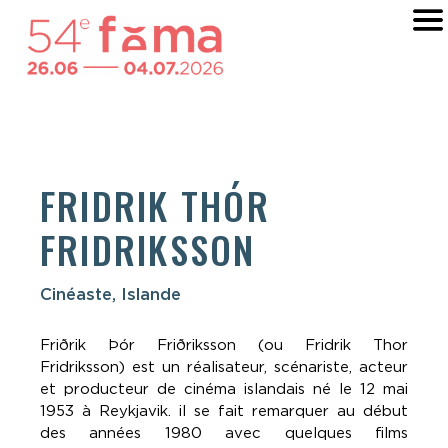
FRIDRIK THÓR
FRIDRIKSSON
Cinéaste, Islande
Friðrik Þór Friðriksson (ou Fridrik Thor
Fridriksson) est un réalisateur, scénariste, acteur
et producteur de cinéma islandais né le 12 mai
1953 à Reykjavik. il se fait remarquer au début
des années 1980 avec quelques films