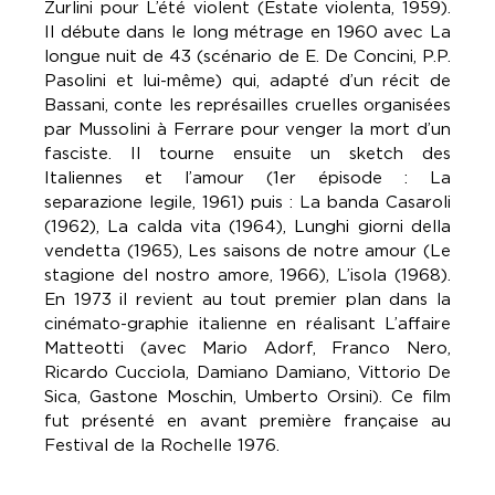
Zurlini pour L’été violent (Estate violenta, 1959).
Il débute dans le long métrage en 1960 avec La
longue nuit de 43 (scénario de E. De Concini, P.P.
Pasolini et lui-même) qui, adapté d’un récit de
Bassani, conte les représailles cruelles organisées
par Mussolini à Ferrare pour venger la mort d’un
fasciste. Il tourne ensuite un sketch des
Italiennes et l’amour (1er épisode : La
separazione legile, 1961) puis : La banda Casaroli
(1962), La calda vita (1964), Lunghi giorni della
vendetta (1965), Les saisons de notre amour (Le
stagione del nostro amore, 1966), L’isola (1968).
En 1973 il revient au tout premier plan dans la
cinémato-graphie italienne en réalisant L’affaire
Matteotti (avec Mario Adorf, Franco Nero,
Ricardo Cucciola, Damiano Damiano, Vittorio De
Sica, Gastone Moschin, Umberto Orsini). Ce film
fut présenté en avant première française au
Festival de la Rochelle 1976.