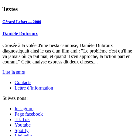
Textes
Gérard Lefort — 2000
Danièle Dubroux
Croisée à la volée d'une fiesta cannoise, Danièle Dubroux
diagnostiquait ainsi le cas d'un film ami : "Le problème c'est qu'il ne
va jamais où ça fait mal, et quand il s'en approche, la fiction part en
courant." Cette analyse express dit deux choses....
Lire la suite
Contacts
Lettre d’information
Suivez-nous :
Instagram
Page facebook
Tik Tok
Youtube
Spotify
Linkedin