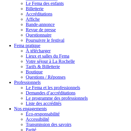
Le Fema des enfants
Billetterie
Accréditations
Affiche
Bande-annonce
Revue de presse
Questionnaire
Poursuivre le festival
Fema pratique
À télécharger
Lieux et salles du Fema
Votre séjour à La Rochelle
Tarifs & Billetterie
Boutique
Questions / Réponses
Professionnels
Le Fema et les professionnels
Demandes d’accréditations
Le programme des professionnels
Liste des accrédités
Nos engagements
Éco-responsabilité
Accessibilité
Transmission des savoirs
Parité