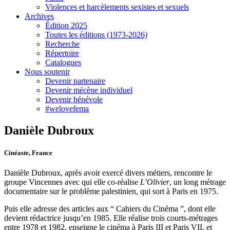
Violences et harcèlements sexistes et sexuels
Archives
Édition 2025
Toutes les éditions (1973-2026)
Recherche
Répertoire
Catalogues
Nous soutenir
Devenir partenaire
Devenir mécène individuel
Devenir bénévole
#welovefema
Danièle Dubroux
Cinéaste, France
Danièle Dubroux, après avoir exercé divers métiers, rencontre le
groupe Vincennes avec qui elle co-réalise
L’Olivier
, un long métrage
documentaire sur le problème palestinien, qui sort à Paris en 1975.
Puis elle adresse des articles aux “ Cahiers du Cinéma ”, dont elle
devient rédactrice jusqu’en 1985. Elle réalise trois courts-métrages
entre 1978 et 1982, enseigne le cinéma à Paris III et Paris VII, et