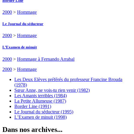
Border Line
2000
>
Hommage
Le Journal du séducteur
2000
>
Hommage
L’Examen de minuit
2000
>
Hommage à Fernando Arrabal
2000
>
Hommage
Les Deux Elèves préférés du professeur Francine Brouda
(1978)
Sœur Anne, ne vois-tu rien venir (1982)
Les Amants terribles (1984)
La Petite Allumeuse (1987)
Border Line (1991)
Le Journal du séducteur (1995)
L’Examen de minuit (1998)
Dans nos archives...