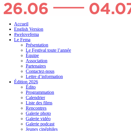
Accueil
English Version
#welovefema
Le Fema
Présentation
Le Festival toute l’année
Équipe
Association
Partenaires
Contactez-nous
Lettre d’information
Édition 2026
Édito
Programmation
Calendrier
Liste des films
Rencontres
Galerie photo
Galerie vidéo
Galerie podcast
Jeunes cinéphiles