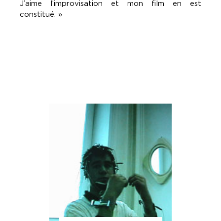
J’aime l’improvisation et mon film en est
constitué. »