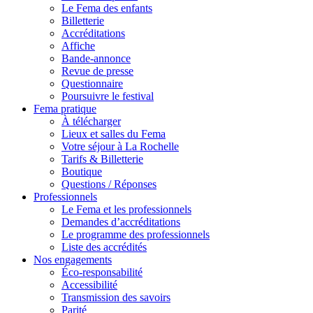
Le Fema des enfants
Billetterie
Accréditations
Affiche
Bande-annonce
Revue de presse
Questionnaire
Poursuivre le festival
Fema pratique
À télécharger
Lieux et salles du Fema
Votre séjour à La Rochelle
Tarifs & Billetterie
Boutique
Questions / Réponses
Professionnels
Le Fema et les professionnels
Demandes d’accréditations
Le programme des professionnels
Liste des accrédités
Nos engagements
Éco-responsabilité
Accessibilité
Transmission des savoirs
Parité