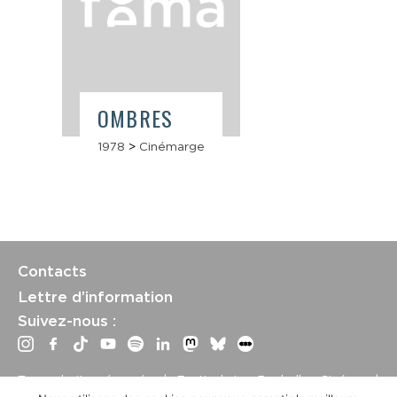
OMBRES
1978
>
Cinémarge
Contacts
Lettre d’information
Suivez-nous :
Tous droits réservés | Festival La Rochelle Cinéma |
International Film Festival –
Mentions légales
–
Conditions