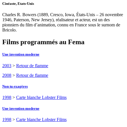
Cinéaste, Etats-Unis
Charles R. Bowers (1889, Cresco, Iowa, États-Unis – 26 novembre
1946, Paterson, New Jersey), réalisateur et acteur, est un des
pionniers du film d’animation, connu en France sous le surnom de
Bricolo.
Films programmés au Fema
Une invention moderne
2003
>
Retour de flamme
2008
>
Retour de flamme
Non tu exagères
1998
>
Carte blanche Lobster Films
Une invention moderne
1998
>
Carte blanche Lobster Films