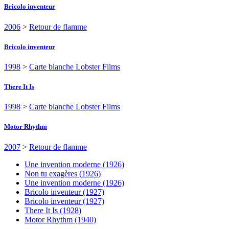
Bricolo inventeur
2006
>
Retour de flamme
Bricolo inventeur
1998
>
Carte blanche Lobster Films
There It Is
1998
>
Carte blanche Lobster Films
Motor Rhythm
2007
>
Retour de flamme
Une invention moderne (1926)
Non tu exagères (1926)
Une invention moderne (1926)
Bricolo inventeur (1927)
Bricolo inventeur (1927)
There It Is (1928)
Motor Rhythm (1940)