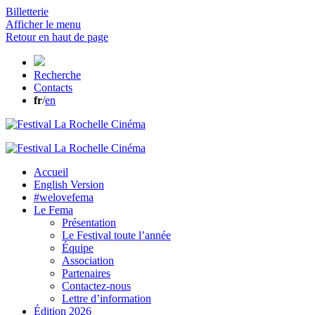
Billetterie
Afficher le menu
Retour en haut de page
Recherche
Contacts
fr
/
en
Accueil
English Version
#welovefema
Le Fema
Présentation
Le Festival toute l’année
Équipe
Association
Partenaires
Contactez-nous
Lettre d’information
Édition 2026