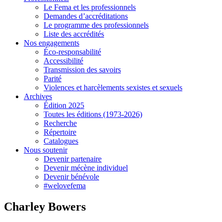
Le Fema et les professionnels
Demandes d’accréditations
Le programme des professionnels
Liste des accrédités
Nos engagements
Éco-responsabilité
Accessibilité
Transmission des savoirs
Parité
Violences et harcèlements sexistes et sexuels
Archives
Édition 2025
Toutes les éditions (1973-2026)
Recherche
Répertoire
Catalogues
Nous soutenir
Devenir partenaire
Devenir mécène individuel
Devenir bénévole
#welovefema
Charley Bowers