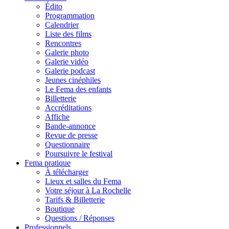
Édito
Programmation
Calendrier
Liste des films
Rencontres
Galerie photo
Galerie vidéo
Galerie podcast
Jeunes cinéphiles
Le Fema des enfants
Billetterie
Accréditations
Affiche
Bande-annonce
Revue de presse
Questionnaire
Poursuivre le festival
Fema pratique
À télécharger
Lieux et salles du Fema
Votre séjour à La Rochelle
Tarifs & Billetterie
Boutique
Questions / Réponses
Professionnels