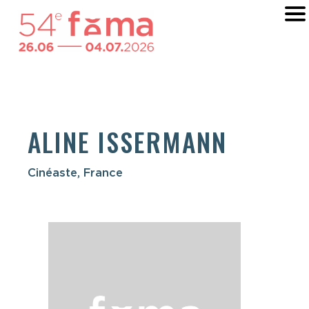
ALINE ISSERMANN
Cinéaste, France