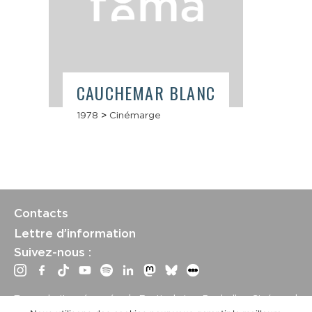
CAUCHEMAR BLANC
1978
>
Cinémarge
Contacts
Lettre d’information
Suivez-nous :
Tous droits réservés | Festival La Rochelle Cinéma |
International Film Festival –
Mentions légales
–
Conditions