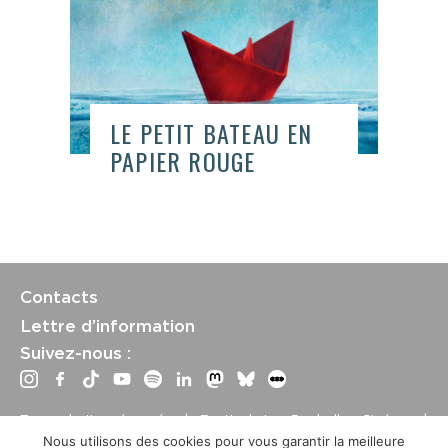
LE PETIT BATEAU EN
PAPIER ROUGE
Contacts
Lettre d’information
Suivez-nous :
Tous droits réservés | Festival La Rochelle Cinéma |
International Film Festival –
Mentions légales
–
Conditions
Nous utilisons des cookies pour vous garantir la meilleure