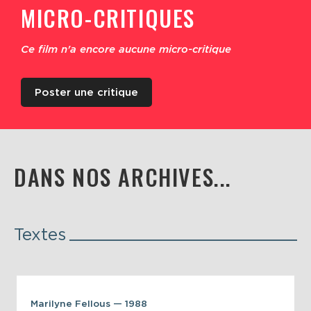
MICRO-CRITIQUES
Ce film n'a encore aucune micro-critique
Poster une critique
DANS NOS ARCHIVES...
Textes
Marilyne Fellous — 1988