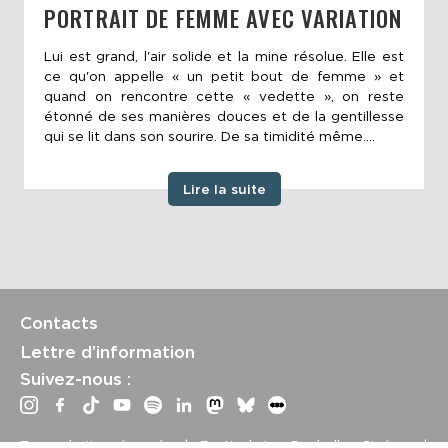
PORTRAIT DE FEMME AVEC VARIATION
Lui est grand, l'air solide et la mine résolue. Elle est
ce qu'on appelle « un petit bout de femme » et
quand on rencontre cette « vedette », on reste
étonné de ses manières douces et de la gentillesse
qui se lit dans son sourire. De sa timidité même....
Lire la suite
Contacts
Lettre d’information
Suivez-nous :
Tous droits réservés | Festival La Rochelle Cinéma |