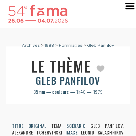
Archives
>
1988
>
Hommages
>
Gleb Panfilov
LE THÈME
GLEB PANFILOV
35mm — couleurs — 1h40 — 1979
TITRE ORIGINAL
TEMA
SCÉNARIO
GLEB PANFILOV,
ALEXANDRE TCHERVINSKI
IMAGE
LEONID KALACHNIKOV