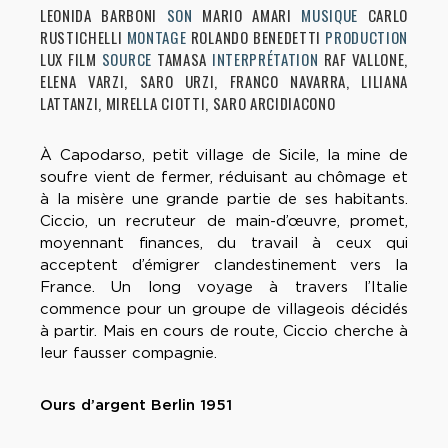
LEONIDA BARBONI
SON
MARIO AMARI
MUSIQUE
CARLO
RUSTICHELLI
MONTAGE
ROLANDO BENEDETTI
PRODUCTION
LUX FILM
SOURCE
TAMASA
INTERPRÉTATION
RAF VALLONE,
ELENA VARZI, SARO URZI, FRANCO NAVARRA, LILIANA
LATTANZI, MIRELLA CIOTTI, SARO ARCIDIACONO
À Capodarso, petit village de Sicile, la mine de
soufre vient de fermer, réduisant au chômage et
à la misère une grande partie de ses habitants.
Ciccio, un recruteur de main-d’œuvre, promet,
moyennant finances, du travail à ceux qui
acceptent d’émigrer clandestinement vers la
France. Un long voyage à travers l’Italie
commence pour un groupe de villageois décidés
à partir. Mais en cours de route, Ciccio cherche à
leur fausser compagnie.
Ours d’argent Berlin 1951