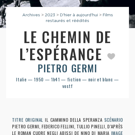
Archives
>
2023
>
D'hier à aujourd'hui
>
Films
restaurés et réédités
LE CHEMIN DE
L’ESPÉRANCE
PIETRO GERMI
Italie — 1950 — 1h41 — fiction — noir et blanc —
vostf
TITRE ORIGINAL
IL CAMMINO DELLA SPERANZA
SCÉNARIO
PIETRO GERMI, FEDERICO FELLINI, TULLIO PINELLI, D’APRÈS
LE ROMAN CUORE NEGLI ABISSI DE NINO DI MARIA
IMAGE