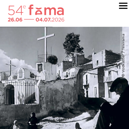
© Vodkaster / Télérama